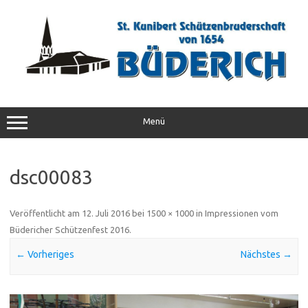
Zum
Inhalt
springen
Menü
dsc00083
Veröffentlicht am
12. Juli 2016
bei
1500 × 1000
in
Impressionen vom
Büdericher Schützenfest 2016
.
← Vorheriges
Nächstes →