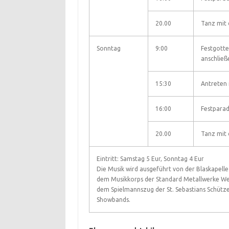
20.00
Tanz mit
Sonntag
9:00
Festgotte
anschlie
15:30
Antreten 
16:00
Festparad
20.00
Tanz mit
Eintritt: Samstag 5 Eur, Sonntag 4 Eur
Die Musik wird ausgeführt von der Blaskapelle
dem Musikkorps der Standard Metallwerke We
dem Spielmannszug der St. Sebastians Schütz
Showbands.