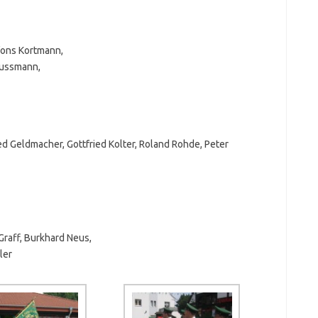
fons Kortmann,
Bussmann,
ed Geldmacher, Gottfried Kolter, Roland Rohde, Peter
raff, Burkhard Neus,
ler