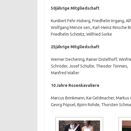
50jährige Mitgliedschaft
Kunibert Fehr-Hoberg, Friedhelm Irrgang, Al
Wolfgang Menze sen., Karl-Heinz Rinsche 
Friedhelm Schmitz, Wilfried Sorke
25jährige Mitgliedschaft
Werner Dechering, Rainer Distelhoff, Winfri
Schröder, Josef Schulte, Theodor Tönnies,
Manfred Waller
10 Jahre Rosenkavaliere
Marcus Brinkmann, Kai Geldmacher, Markus G
Georg Pöpsel, Björn Rohde, Thorsten Schma