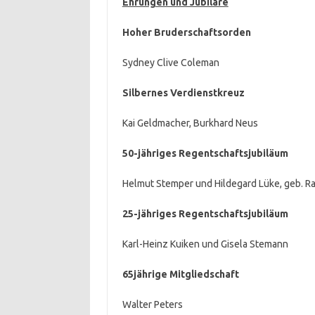
Ehrungen und Jubilare
Hoher Bruderschaftsorden
Sydney Clive Coleman
Silbernes Verdienstkreuz
Kai Geldmacher, Burkhard Neus
50-jähriges Regentschaftsjubiläum
Helmut Stemper und Hildegard Lüke, geb. R
25-jähriges Regentschaftsjubiläum
Karl-Heinz Kuiken und Gisela Stemann
65jährige Mitgliedschaft
Walter Peters