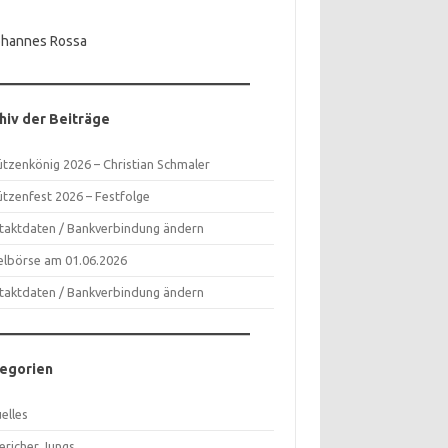
ohannes Rossa
hiv der Beiträge
ützenkönig 2026 – Christian Schmaler
ützenfest 2026 – Festfolge
taktdaten / Bankverbindung ändern
telbörse am 01.06.2026
taktdaten / Bankverbindung ändern
egorien
elles
ericher Jungs