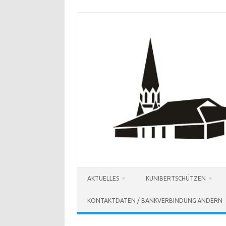
Zum
Inhalt
springen
AKTUELLES
KUNIBERTSCHÜTZEN
KONTAKTDATEN / BANKVERBINDUNG ÄNDERN