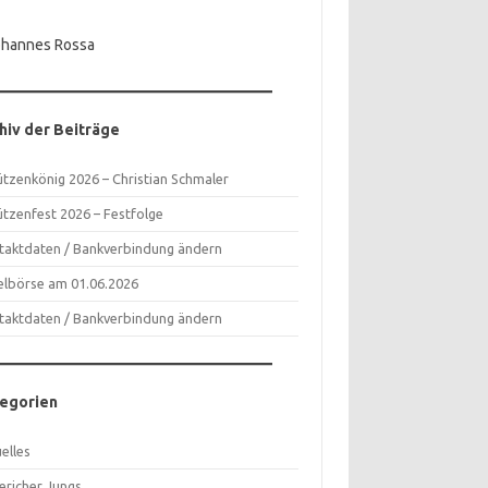
ohannes Rossa
hiv der Beiträge
ützenkönig 2026 – Christian Schmaler
ützenfest 2026 – Festfolge
taktdaten / Bankverbindung ändern
telbörse am 01.06.2026
taktdaten / Bankverbindung ändern
egorien
elles
ericher Jungs