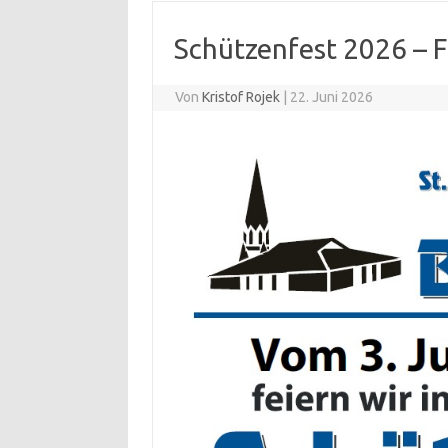
Schützenfest 2026 – F
Von
Kristof Rojek
|
22. Juni 2026