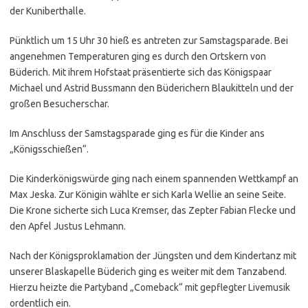
der Kuniberthalle.
Pünktlich um 15 Uhr 30 hieß es antreten zur Samstagsparade. Bei
angenehmen Temperaturen ging es durch den Ortskern von
Büderich. Mit ihrem Hofstaat präsentierte sich das Königspaar
Michael und Astrid Bussmann den Büderichern Blaukitteln und der
großen Besucherschar.
Im Anschluss der Samstagsparade ging es für die Kinder ans
„Königsschießen“.
Die Kinderkönigswürde ging nach einem spannenden Wettkampf an
Max Jeska. Zur Königin wählte er sich Karla Wellie an seine Seite.
Die Krone sicherte sich Luca Kremser, das Zepter Fabian Flecke und
den Apfel Justus Lehmann.
Nach der Königsproklamation der Jüngsten und dem Kindertanz mit
unserer Blaskapelle Büderich ging es weiter mit dem Tanzabend.
Hierzu heizte die Partyband „Comeback“ mit gepflegter Livemusik
ordentlich ein.