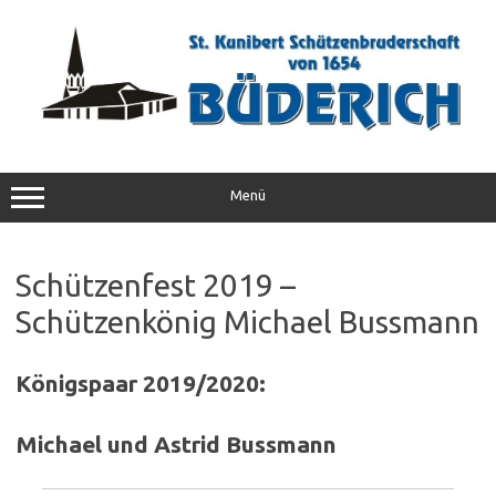
Zum
Inhalt
springen
Menü
Schützenfest 2019 –
Schützenkönig Michael Bussmann
Königspaar 2019/2020:
Michael und Astrid Bussmann