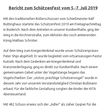
Bericht zum Schützenfest vom 5.-7. Juli 2019
Mit den traditionellen Böllerschüssen vom Schießmeister Ralf
Büttinghaus startete das Schützenfest 2019 am Freitagnachmittag
in Büderich. Nach dem Antreten in unserer Kuniberthalle, ging der
Weg in die Kirchnerstraße, zum Abholen des noch amtierenden
König Mathias Schröter.
Auf dem Weg zum Kriegerdenkmal wurde unser Schützenpräses
Pater Shijo abgeholt. Er wurde begleitet vom ortsansässigen Pastor
Kutrieb. Nach dem Gedenken am Kriegerdenkmal und
Kranzniederlegung, ging es direkt zur Kuniberthalle. Nach einem
gemeinsamen Gebet unter der Vogelstange begann das
Vogelschießen. Der „stolze, prächtige Schützenvogel“ wurde in
diesem Jahr von unserem Vorstandsmitglied Christian Bußmann
erbaut. Für die farbliche Gestaltung sorgten die Kinder der KITA
Abenteuerland.
Mit 482 Schuss erwies sich der „Adler“ als zäher Gegner für die