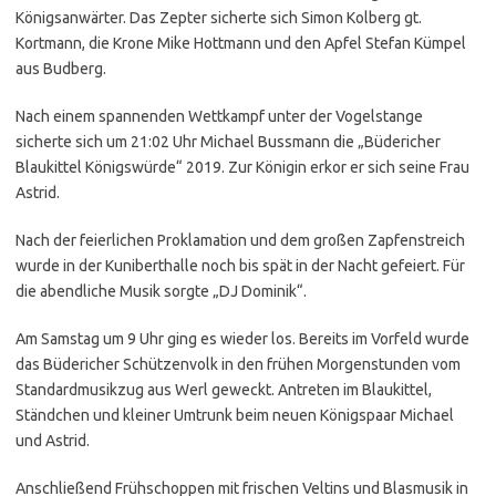
Königsanwärter. Das Zepter sicherte sich Simon Kolberg gt.
Kortmann, die Krone Mike Hottmann und den Apfel Stefan Kümpel
aus Budberg.
Nach einem spannenden Wettkampf unter der Vogelstange
sicherte sich um 21:02 Uhr Michael Bussmann die „Büdericher
Blaukittel Königswürde“ 2019. Zur Königin erkor er sich seine Frau
Astrid.
Nach der feierlichen Proklamation und dem großen Zapfenstreich
wurde in der Kuniberthalle noch bis spät in der Nacht gefeiert. Für
die abendliche Musik sorgte „DJ Dominik“.
Am Samstag um 9 Uhr ging es wieder los. Bereits im Vorfeld wurde
das Büdericher Schützenvolk in den frühen Morgenstunden vom
Standardmusikzug aus Werl geweckt. Antreten im Blaukittel,
Ständchen und kleiner Umtrunk beim neuen Königspaar Michael
und Astrid.
Anschließend Frühschoppen mit frischen Veltins und Blasmusik in