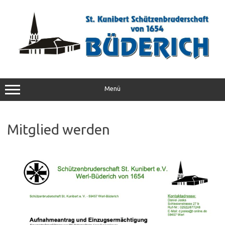
Zum
Inhalt
springen
Menü
Mitglied werden