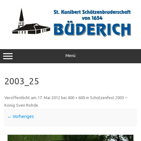
Zum
Inhalt
springen
Menü
2003_25
Veröffentlicht am
17. Mai 2012
bei
400 × 600
in
Schützenfest 2003 –
König Sven Rohde
.
← Vorheriges