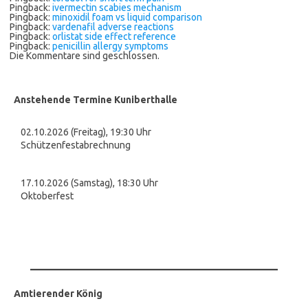
Pingback:
ivermectin scabies mechanism
Pingback:
minoxidil foam vs liquid comparison
Pingback:
vardenafil adverse reactions
Pingback:
orlistat side effect reference
Pingback:
penicillin allergy symptoms
Die Kommentare sind geschlossen.
Anstehende Termine Kuniberthalle
02.10.2026 (Freitag), 19:30 Uhr
Schützenfestabrechnung
17.10.2026 (Samstag), 18:30 Uhr
Oktoberfest
Amtierender König