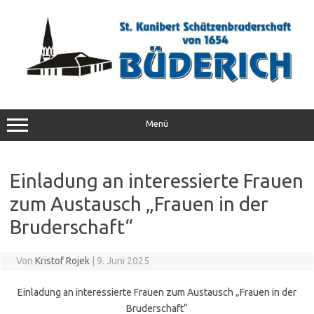
Zum
Inhalt
springen
Menü
Einladung an interessierte Frauen
zum Austausch „Frauen in der
Bruderschaft“
Von
Kristof Rojek
|
9. Juni 2025
Einladung an interessierte Frauen zum Austausch „Frauen in der
Bruderschaft“