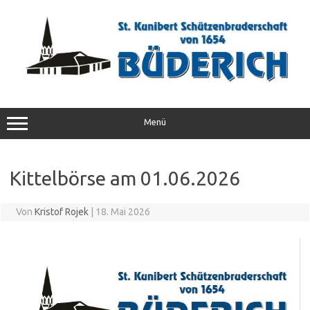
Zum
Inhalt
springen
Menü
Kittelbörse am 01.06.2026
Von
Kristof Rojek
|
18. Mai 2026