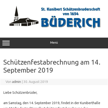
Zum
Inhalt
springen
Menü
Schützenfestabrechnung am 14.
September 2019
Von
admin
|
30. August 2019
Liebe Schützenbrüder,
am Samstag, den 14. September 2019, findet in der Kuniberthalle