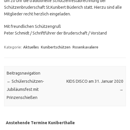
um 20 Uhr die traditionelle Schützenfestabrechnung der
Schützenbruderschaft St.Kunibert Büderich statt. Hierzu sind alle
Mitglieder recht herzlich eingeladen.
Mit freundlichen Schützengruß
Peter Schmidt / Schriftführer der Bruderschaft / Vorstand
Kategorie:
Aktuelles
Kunibertschützen
Rosenkavaliere
Beitragsnavigation
←
Schülerschützen-
KIDS DISCO am 31. Januar 2020
Jubiläumsfest mit
→
Prinzenschießen
Anstehende Termine Kuniberthalle